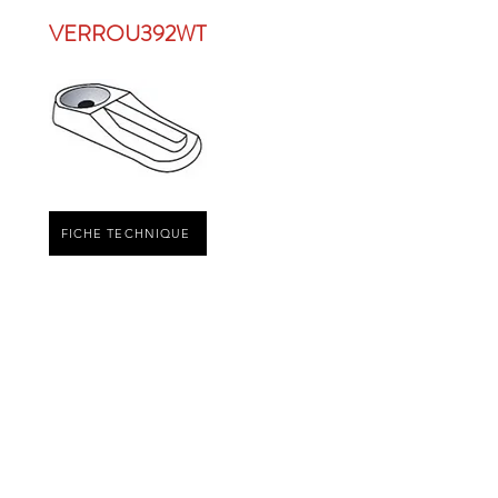
VERROU392WT
FICHE TECHNIQUE