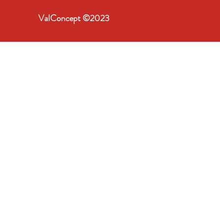
ValConcept ©2023