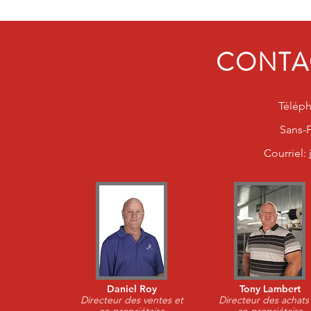
CONTA
Télép
Sans-F
Courriel:
Daniel Roy
Tony Lambert
Directeur des ventes et
Directeur des achats