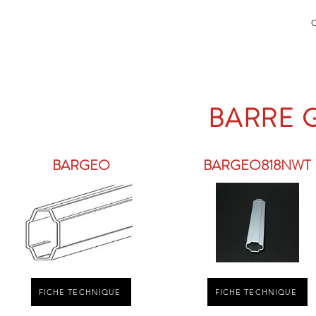
ACCUEIL
À PROPOS
COMPOSANTES DE MOUSTIQUAIRE
BARRE 
BARGEO
BARGEO818NWT
FICHE TECHNIQUE
FICHE TECHNIQUE