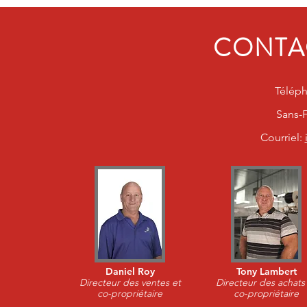
CONTA
Télép
Sans-F
Courriel:
Daniel Roy
Tony Lambert
Directeur des ventes et
Directeur des achats
co-propriétaire
co-propriétaire